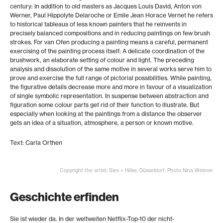
century: In addition to old masters as Jacques Louis David, Anton von
Werner, Paul Hippolyte Delaroche or Emile Jean Horace Vernet he refers
to historical tableaus of less known painters that he reinvents in
precisely balanced compositions and in reducing paintings on few brush
strokes. For van Ofen producing a painting means a careful, permanent
exercising of the painting process itself: A delicate coordination of the
brushwork, an elaborate setting of colour and light. The preceding
analysis and dissolution of the same motive in several works serve him to
prove and exercise the full range of pictorial possibilities. While painting,
the figurative details decrease more and more in favour of a visualization
of single symbolic representation. In suspense between abstraction and
figuration some colour parts get rid of their function to illustrate. But
especially when looking at the paintings from a distance the observer
gets an idea of a situation, atmosphere, a person or known motive.
Text: Carla Orthen
Copyright the artist; Sies + Höke, Düsseldorf; Photo Nina Weimer
Geschichte erfinden
Sie ist wieder da. In der weltweiten Netflix-Top-10 der nicht-