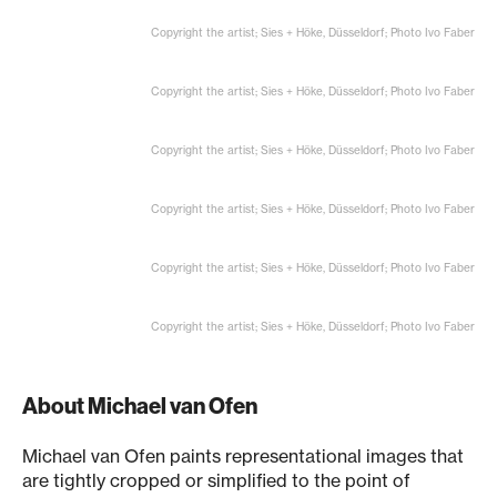
Copyright the artist; Sies + Höke, Düsseldorf; Photo Ivo Faber
Copyright the artist; Sies + Höke, Düsseldorf; Photo Ivo Faber
Copyright the artist; Sies + Höke, Düsseldorf; Photo Ivo Faber
Copyright the artist; Sies + Höke, Düsseldorf; Photo Ivo Faber
Copyright the artist; Sies + Höke, Düsseldorf; Photo Ivo Faber
Copyright the artist; Sies + Höke, Düsseldorf; Photo Ivo Faber
About Michael van Ofen
Michael van Ofen paints representational images that
are tightly cropped or simplified to the point of