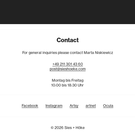
Contact
For general inquiries please contact Marta Niskiewicz
+49
211
301
43
60
post@sieshoeke.com
Montag bis Freitag
10:00 bis 18:30 Uhr
Facebook
Instagram
Artsy
artnet
Ocula
© 2026 Sies + Höke