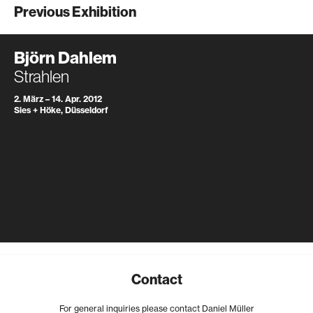
Previous Exhibition
Björn Dahlem
Strahlen
2. März – 14. Apr. 2012
Sies + Höke, Düsseldorf
Contact
For general inquiries please contact Daniel Müller