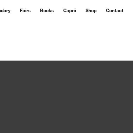
ndary
Fairs
Books
Caprii
Shop
Contact