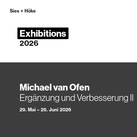
Sies
+
Höke
Exhibitions
2026
Michael van Ofen
Ergänzung und Verbesserung II
29. Mai – 26. Juni 2026