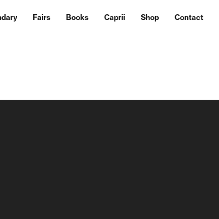
ndary
Fairs
Books
Caprii
Shop
Contact