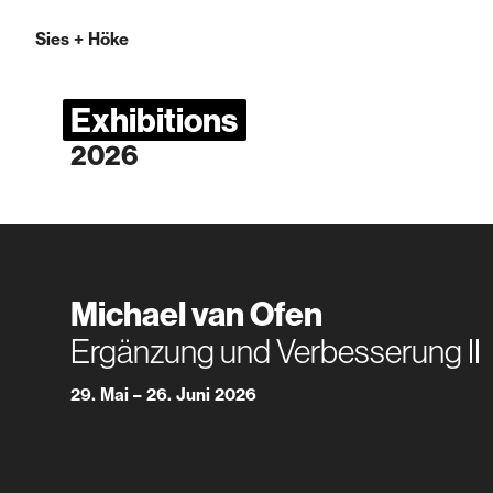
Sies
+
Höke
Exhibitions
2026
Michael van Ofen
Ergänzung und Verbesserung II
29. Mai – 26. Juni 2026