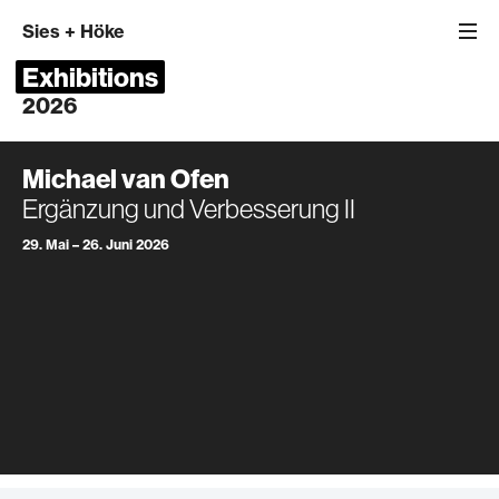
Sies
+
Höke
Exhibitions
2026
Michael van Ofen
Ergänzung und Verbesserung II
29. Mai – 26. Juni 2026