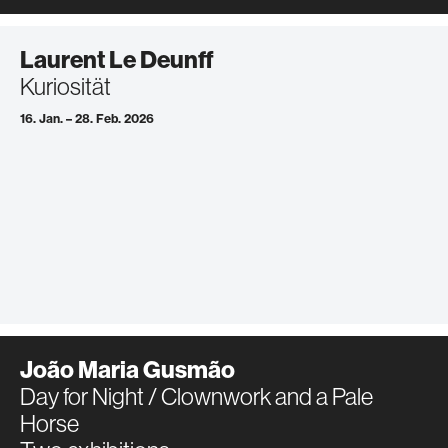
Laurent Le Deunff
Kuriosität
16. Jan. – 28. Feb. 2026
João Maria Gusmão
Day for Night / Clownwork and a Pale
Horse