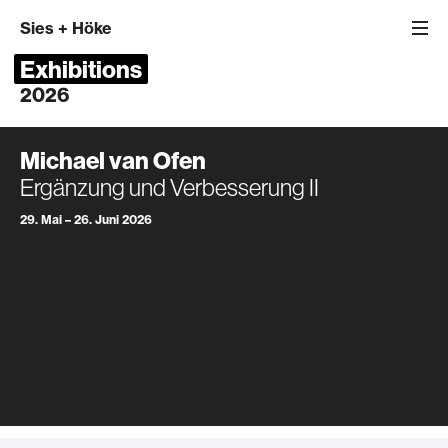
Sies
+
Höke
Exhibitions
2026
Michael van Ofen
Ergänzung und Verbesserung II
29. Mai – 26. Juni 2026