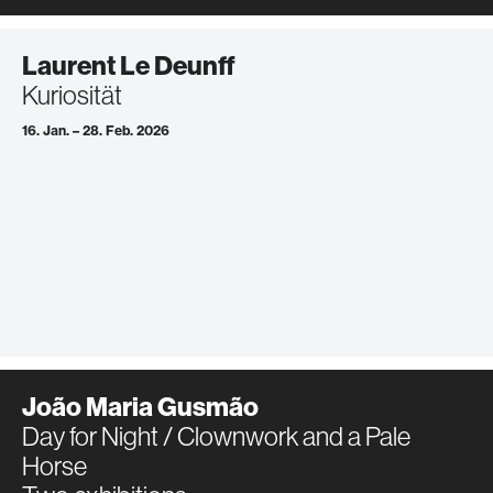
Laurent Le Deunff
Kuriosität
16. Jan. – 28. Feb. 2026
João Maria Gusmão
Day for Night / Clownwork and a Pale
Horse