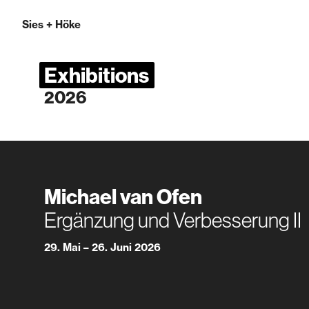
Sies
+
Höke
Exhibitions
2026
Michael van Ofen
Ergänzung und Verbesserung II
29. Mai – 26. Juni 2026