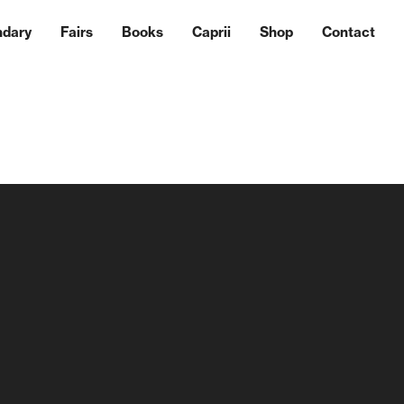
ndary
Fairs
Books
Caprii
Shop
Contact