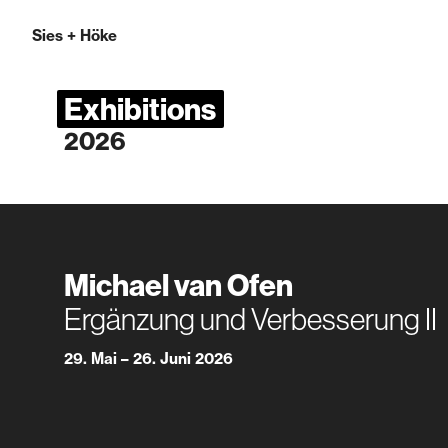
Sies
+
Höke
Exhibitions
2026
Michael van Ofen
Ergänzung und Verbesserung II
29. Mai – 26. Juni 2026