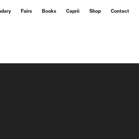
ndary
Fairs
Books
Caprii
Shop
Contact