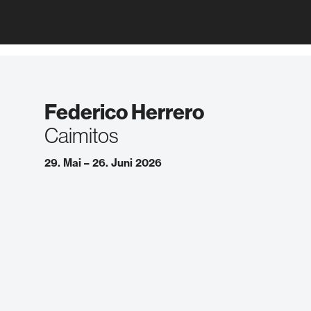
Federico Herrero
Caimitos
29. Mai – 26. Juni 2026