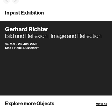
In past Exhibition
Gerhard Richter
Bild und Reflexion | Image and Reflection
15. Mai – 28. Juni 2025
Sies + Höke, Düsseldorf
Explore more Objects
View all