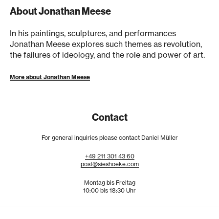
About Jonathan Meese
In his paintings, sculptures, and performances
Jonathan Meese explores such themes as revolution,
the failures of ideology, and the role and power of art.
More about Jonathan Meese
Contact
For general inquiries please contact Daniel Müller
+49
211
301
43
60
post@sieshoeke.com
Montag bis Freitag
10:00 bis 18:30 Uhr