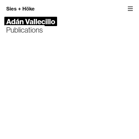
Sies
+
Höke
Adán Vallecillo
Publications